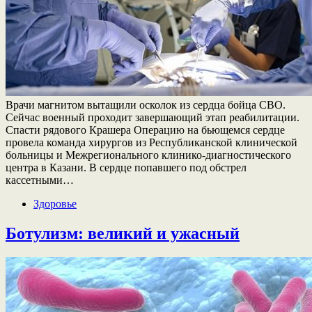
Врачи магнитом вытащили осколок из сердца бойца СВО.
Сейчас военный проходит завершающий этап реабилитации.
Спасти рядового Крашера Операцию на бьющемся сердце
провела команда хирургов из Республиканской клинической
больницы и Межрегионального клинико-диагностического
центра в Казани. В сердце попавшего под обстрел
кассетными…
Здоровье
Ботулизм: великий и ужасный