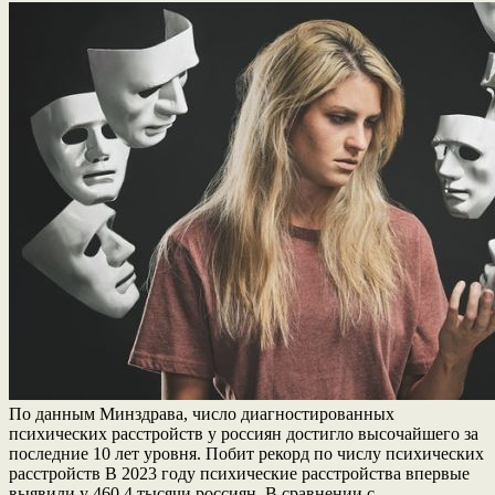
По данным Минздрава, число диагностированных
психических расстройств у россиян достигло высочайшего за
последние 10 лет уровня. Побит рекорд по числу психических
расстройств В 2023 году психические расстройства впервые
выявили у 460,4 тысячи россиян. В сравнении с