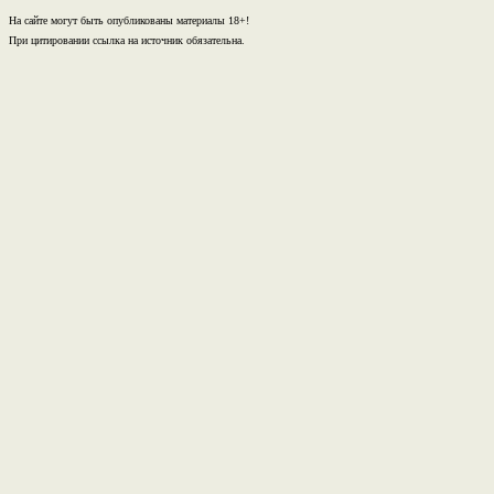
На сайте могут быть опубликованы материалы 18+!
При цитировании ссылка на источник обязательна.