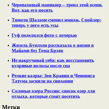
Черепаховый маникюр – тренд этой осени.
Вот, как его носить
Тимоти Шаламе сменил имидж. Спойлер:
теперь у него есть усы
Гуф поделился фото с дочерью
Жизель Бундхен рассказала о жизни в
Майами без Тома Брэди
Не накручивай себя: как восстановить
кудрявые волосы после сна
Редкие кадры: Зои Кравиц и Ченнинга
Татума засняли на свидании
Соленые озера России: список озер для
отдыха, которые стоит посетить
Метки