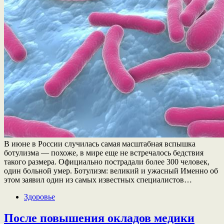
В июне в России случилась самая масштабная вспышка
ботулизма — похоже, в мире еще не встречалось бедствия
такого размера. Официально пострадали более 300 человек,
один больной умер. Ботулизм: великий и ужасный Именно об
этом заявил один из самых известных специалистов…
Здоровье
После повышения окладов медики