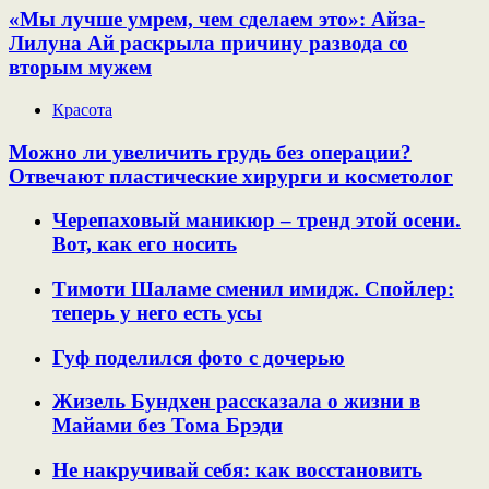
«Мы лучше умрем, чем сделаем это»: Айза-
Лилуна Ай раскрыла причину развода со
вторым мужем
Красота
Можно ли увеличить грудь без операции?
Отвечают пластические хирурги и косметолог
Черепаховый маникюр – тренд этой осени.
Вот, как его носить
Тимоти Шаламе сменил имидж. Спойлер:
теперь у него есть усы
Гуф поделился фото с дочерью
Жизель Бундхен рассказала о жизни в
Майами без Тома Брэди
Не накручивай себя: как восстановить