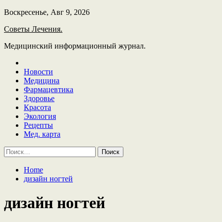
Skip
Воскресенье, Авг 9, 2026
to
Советы Лечения.
content
Медицинский информационный журнал.
Новости
Медицина
Фармацевтика
Здоровье
Красота
Экология
Рецепты
Мед. карта
Найти:
Home
дизайн ногтей
дизайн ногтей