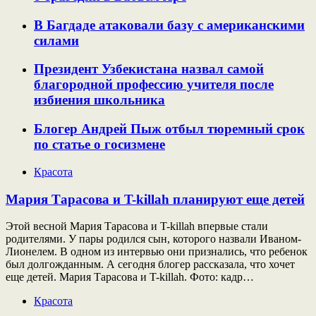
В Багдаде атаковали базу с американскими
силами
Президент Узбекистана назвал самой
благородной профессию учителя после
избиения школьника
Блогер Андрей Пыж отбыл тюремный срок
по статье о госизмене
Красота
Мария Тарасова и T-killah планируют еще детей
Этой весной Мария Тарасова и T-killah впервые стали
родителями. У пары родился сын, которого назвали Иваном-
Лионелем. В одном из интервью они признались, что ребенок
был долгожданным. А сегодня блогер рассказала, что хочет
еще детей. Мария Тарасова и T-killah. Фото: кадр…
Красота