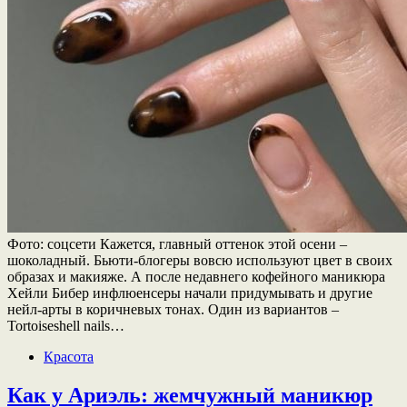
Фото: соцсети Кажется, главный оттенок этой осени –
шоколадный. Бьюти-блогеры вовсю используют цвет в своих
образах и макияже. А после недавнего кофейного маникюра
Хейли Бибер инфлюенсеры начали придумывать и другие
нейл-арты в коричневых тонах. Один из вариантов –
Tortoiseshell nails…
Красота
Как у Ариэль: жемчужный маникюр