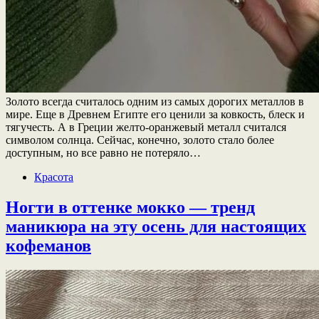
Золото всегда считалось одним из самых дорогих металлов в
мире. Еще в Древнем Египте его ценили за ковкость, блеск и
тягучесть. А в Греции желто-оранжевый металл считался
символом солнца. Сейчас, конечно, золото стало более
доступным, но все равно не потеряло…
Красота
Ногти в оттенке мокко — тренд
маникюра на эту осень для настоящих
кофеманов