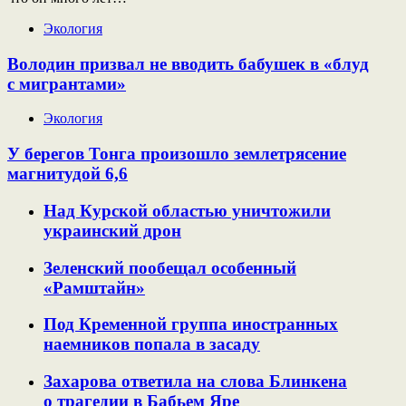
Экология
Володин призвал не вводить бабушек в «блуд
с мигрантами»
Экология
У берегов Тонга произошло землетрясение
магнитудой 6,6
Над Курской областью уничтожили
украинский дрон
Зеленский пообещал особенный
«Рамштайн»
Под Кременной группа иностранных
наемников попала в засаду
Захарова ответила на слова Блинкена
о трагедии в Бабьем Яре