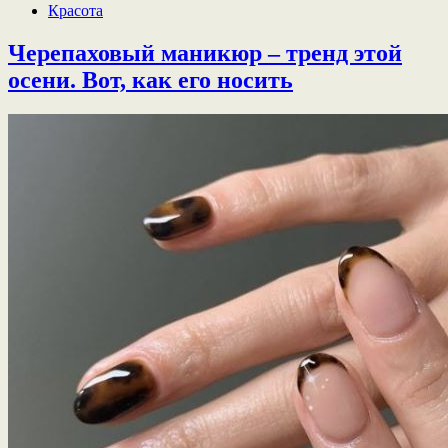
Красота
Черепаховый маникюр – тренд этой
осени. Вот, как его носить