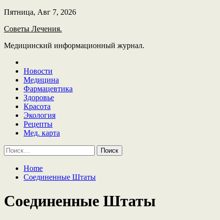
Skip
Пятница, Авг 7, 2026
to
Советы Лечения.
content
Медицинский информационный журнал.
Новости
Медицина
Фармацевтика
Здоровье
Красота
Экология
Рецепты
Мед. карта
Найти:
Home
Соединенные Штаты
Соединенные Штаты