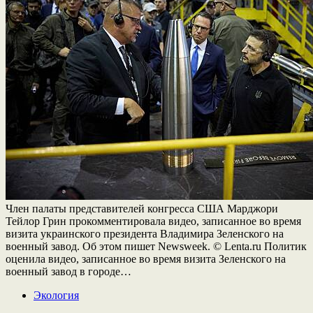
Член палаты представителей конгресса США Марджори
Тейлор Грин прокомментировала видео, записанное во время
визита украинского президента Владимира Зеленского на
военный завод. Об этом пишет Newsweek. © Lenta.ru Политик
оценила видео, записанное во время визита Зеленского на
военный завод в городе…
Экология