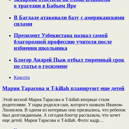
о трагедии в Бабьем Яре
В Багдаде атаковали базу с американскими
силами
Президент Узбекистана назвал самой
благородной профессию учителя после
избиения школьника
Блогер Андрей Пыж отбыл тюремный срок
по статье о госизмене
Красота
Мария Тарасова и T-killah планируют еще детей
Этой весной Мария Тарасова и T-killah впервые стали
родителями. У пары родился сын, которого назвали Иваном-
Лионелем. В одном из интервью они признались, что ребенок
был долгожданным. А сегодня блогер рассказала, что хочет
еще детей. Мария Тарасова и T-killah. Фото: кадр…