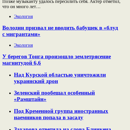
Позже музыканту удалось пересилить себя. Актер отметил,
что он много лет…
Экология
Володин призвал не вводить бабушек в «блуд
с мигрантами»
Экология
У берегов Тонга произошло землетрясение
магнитудой 6,6
Над Курской областью уничтожили
украинский дрон
Зеленский пообещал особенный
«Рамштайн»
Под Кременной группа иностранных
наемников попала в засаду
Захарова ответила на слова Блинкена