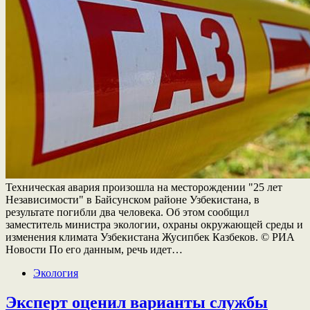
Техническая авария произошла на месторождении "25 лет
Независимости" в Байсунском районе Узбекистана, в
результате погибли два человека. Об этом сообщил
заместитель министра экологии, охраны окружающей среды и
изменения климата Узбекистана Жусипбек Казбеков. © РИА
Новости По его данным, речь идет…
Экология
Эксперт оценил варианты службы