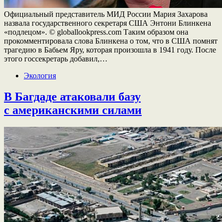
Официальный представитель МИД России Мария Захарова
назвала государственного секретаря США Энтони Блинкена
«подлецом». © globallookpress.com Таким образом она
прокомментировала слова Блинкена о том, что в США помнят
трагедию в Бабьем Яру, которая произошла в 1941 году. После
этого госсекретарь добавил,…
Экология
В Багдаде атаковали базу
с американскими силами