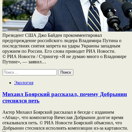
Президент США Джо Байден прокомментировал
предупреждение российского лидера Владимира Путина о
последствиях снятия запрета на удары Украины западным
оружием по России. Его слова приводит РИА Новости.
© РИА Новости / Стрингер «Я не думаю много о Владимире
Путине», — заявил…
Найти:
Экология
Михаил Боярский рассказал, почему Добрынин
стеснялся петь
Актер Михаил Боярский рассказал в беседе с изданием
«Абзац», что композитор Вячеслав Добрынин долгое время
отказывался петь. © РИА Новости Боярский объяснил, что
Добрынин стеснялся исполнять композиции из-за картавости.