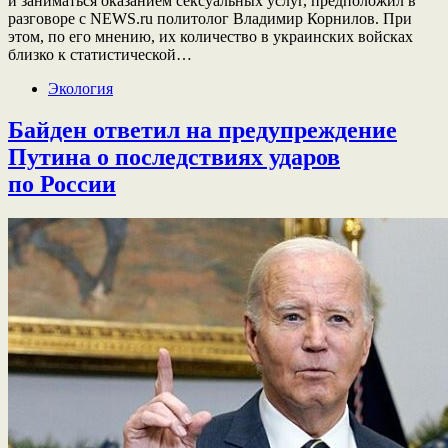
и заниматься оказанием сексуальных услуг, предположил в
разговоре с NEWS.ru политолог Владимир Корнилов. При
этом, по его мнению, их количество в украинских войсках
близко к статистической…
Экология
Байден ответил на предупреждение
Путина о последствиях ударов
по России