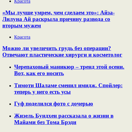
Красота
«Мы лучше умрем, чем сделаем это»: Айза-
Лилуна Ай раскрыла причину развода со
вторым мужем
Красота
Можно ли увеличить грудь без операции?
Отвечают пластические хирурги и косметолог
Черепаховый маникюр – тренд этой осени.
Вот, как его носить
Тимоти Шаламе сменил имидж. Спойлер:
теперь у него есть усы
Гуф поделился фото с дочерью
Жизель Бундхен рассказала о жизни в
Майами без Тома Брэди