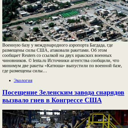
Военную базу у международного аэропорта Багдада, где
размещены силы США, атаковали ракетами. Об этом
сообщает Reuters со ссылкой на двух иракских военных
чиновников. © lenta.ru Источники агентства сообщили, что
минимум две ракеты «Катюша» выпустили по военной базе,
где размещены силы…
Экология
Посещение Зеленским завода снарядов
вызвало гнев в Конгрессе США