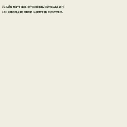
На сайте могут быть опубликованы материалы 18+!
При цитировании ссылка на источник обязательна.