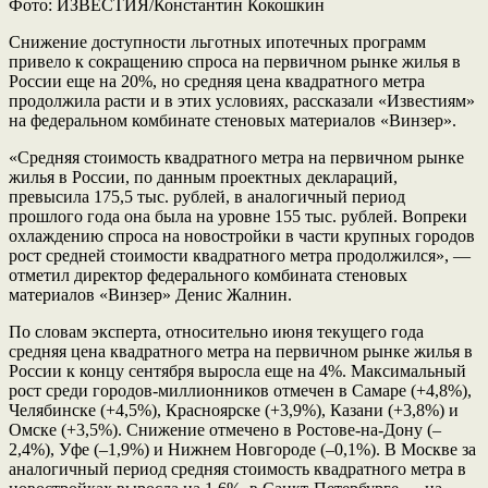
Фото: ИЗВЕСТИЯ/Константин Кокошкин
Снижение доступности льготных ипотечных программ
привело к сокращению спроса на первичном рынке жилья в
России еще на 20%, но средняя цена квадратного метра
продолжила расти и в этих условиях, рассказали «Известиям»
на федеральном комбинате стеновых материалов «Винзер».
«Средняя стоимость квадратного метра на первичном рынке
жилья в России, по данным проектных деклараций,
превысила 175,5 тыс. рублей, в аналогичный период
прошлого года она была на уровне 155 тыс. рублей. Вопреки
охлаждению спроса на новостройки в части крупных городов
рост средней стоимости квадратного метра продолжился», —
отметил директор федерального комбината стеновых
материалов «Винзер» Денис Жалнин.
По словам эксперта, относительно июня текущего года
средняя цена квадратного метра на первичном рынке жилья в
России к концу сентября выросла еще на 4%. Максимальный
рост среди городов-миллионников отмечен в Самаре (+4,8%),
Челябинске (+4,5%), Красноярске (+3,9%), Казани (+3,8%) и
Омске (+3,5%). Снижение отмечено в Ростове-на-Дону (–
2,4%), Уфе (–1,9%) и Нижнем Новгороде (–0,1%). В Москве за
аналогичный период средняя стоимость квадратного метра в