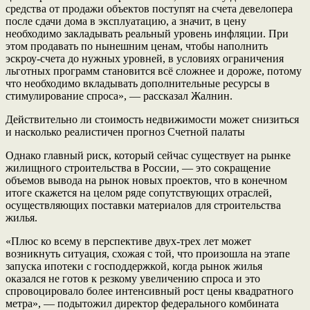
средства от продажи объектов поступят на счета девелопера
после сдачи дома в эксплуатацию, а значит, в цену
необходимо закладывать реальный уровень инфляции. При
этом продавать по нынешним ценам, чтобы наполнить
эскроу-счета до нужных уровней, в условиях ограничения
льготных программ становится всё сложнее и дороже, потому
что необходимо вкладывать дополнительные ресурсы в
стимулирование спроса», — рассказал Жалнин.
Действительно ли стоимость недвижимости может снизиться
и насколько реалистичен прогноз Счетной палаты
Однако главный риск, который сейчас существует на рынке
жилищного строительства в России, — это сокращение
объемов вывода на рынок новых проектов, что в конечном
итоге скажется на целом ряде сопутствующих отраслей,
осуществляющих поставки материалов для строительства
жилья.
«Плюс ко всему в перспективе двух-трех лет может
возникнуть ситуация, схожая с той, что произошла на этапе
запуска ипотеки с господдержкой, когда рынок жилья
оказался не готов к резкому увеличению спроса и это
спровоцировало более интенсивный рост цены квадратного
метра», — подытожил директор федерального комбината