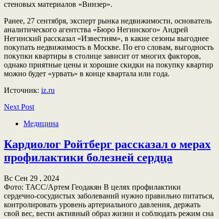
стеновых материалов «Винзер».
Ранее, 27 сентября, эксперт рынка недвижимости, основатель
аналитического агентства «Бюро Негинского» Андрей
Негинский рассказал «Известиям», в какие сезоны выгоднее
покупать недвижимость в Москве. По его словам, выгодность
покупки квартиры в столице зависит от многих факторов,
однако приятные цены и хорошие скидки на покупку квартир
можно будет «урвать» в конце квартала или года.
Источник:
iz.ru
Next Post
Медицина
Кардиолог Ройтберг рассказал о мерах
профилактики болезней сердца
Вс Сен 29 , 2024
Фото: ТАСС/Артем Геодакян В целях профилактики
сердечно-сосудистых заболеваний нужно правильно питаться,
контролировать уровень артериального давления, держать
свой вес, вести активный образ жизни и соблюдать режим сна