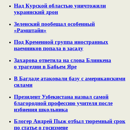
Над Курской областью уничтожили
украинский дрон
Зеленский пообещал особенный
«Рамштайн»
Под Кременной группа иностранных
наемников попала в засаду
Захарова ответила на слова Блинкена
о трагедии в Бабьем Яре
В Багдаде атаковали базу с американскими
силами
Президент Узбекистана назвал самой
благородной профессию учителя после
избиения школьника
Блогер Андрей Пыж отбыл тюремный срок
по статье о госизмене