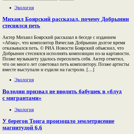
Экология
Михаил Боярский рассказал, почему Добрынин
стеснялся петь
Актер Михаил Боярский рассказал в беседе с изданием
«Абзац», что композитор Вячеслав Добрынин долгое время
отказывался петь. © РИА Новости Боярский объяснил, что
Добрынин стеснялся исполнять композиции из-за картавости.
Позже музыканту удалось пересилить себя. Актер отметил,
что он много лет советовал петь композитору. Позже артисты
вместе выступали и ездили на гастроли. […]
Экология
Володин призвал не вводить бабушек в «блуд
с мигрантами»
Экология
У берегов Тонга произошло землетрясение
магнитудой 6,6