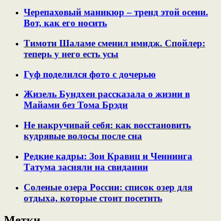
Черепаховый маникюр – тренд этой осени.
Вот, как его носить
Тимоти Шаламе сменил имидж. Спойлер:
теперь у него есть усы
Гуф поделился фото с дочерью
Жизель Бундхен рассказала о жизни в
Майами без Тома Брэди
Не накручивай себя: как восстановить
кудрявые волосы после сна
Редкие кадры: Зои Кравиц и Ченнинга
Татума засняли на свидании
Соленые озера России: список озер для
отдыха, которые стоит посетить
Метки