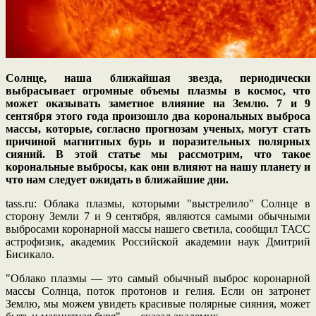
Солнце, наша ближайшая звезда, периодически
выбрасывает огромные объемы плазмы в космос, что
может оказывать заметное влияние на Землю. 7 и 9
сентября этого года произошло два корональных выброса
массы, которые, согласно прогнозам ученых, могут стать
причиной магнитных бурь и поразительных полярных
сияний. В этой статье мы рассмотрим, что такое
корональные выбросы, как они влияют на нашу планету и
что нам следует ожидать в ближайшие дни.
tass.ru: Облака плазмы, которыми "выстрелило" Солнце в
сторону Земли 7 и 9 сентября, являются самыми обычными
выбросами коронарной массы нашего светила, сообщил ТАСС
астрофизик, академик Российской академии наук Дмитрий
Бисикало.
"Облако плазмы — это самый обычный выброс коронарной
массы Солнца, поток протонов и гелия. Если он затронет
Землю, мы можем увидеть красивые полярные сияния, может