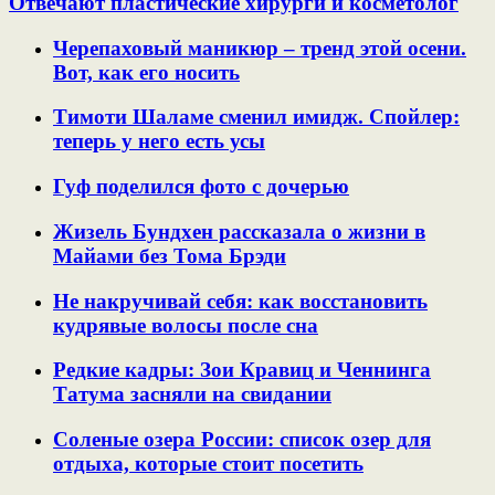
Отвечают пластические хирурги и косметолог
Черепаховый маникюр – тренд этой осени.
Вот, как его носить
Тимоти Шаламе сменил имидж. Спойлер:
теперь у него есть усы
Гуф поделился фото с дочерью
Жизель Бундхен рассказала о жизни в
Майами без Тома Брэди
Не накручивай себя: как восстановить
кудрявые волосы после сна
Редкие кадры: Зои Кравиц и Ченнинга
Татума засняли на свидании
Соленые озера России: список озер для
отдыха, которые стоит посетить