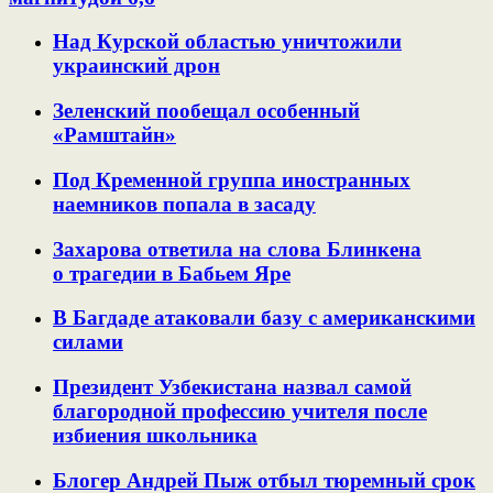
Над Курской областью уничтожили
украинский дрон
Зеленский пообещал особенный
«Рамштайн»
Под Кременной группа иностранных
наемников попала в засаду
Захарова ответила на слова Блинкена
о трагедии в Бабьем Яре
В Багдаде атаковали базу с американскими
силами
Президент Узбекистана назвал самой
благородной профессию учителя после
избиения школьника
Блогер Андрей Пыж отбыл тюремный срок