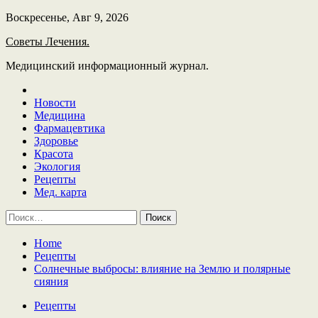
Skip
Воскресенье, Авг 9, 2026
to
Советы Лечения.
content
Медицинский информационный журнал.
Новости
Медицина
Фармацевтика
Здоровье
Красота
Экология
Рецепты
Мед. карта
Найти:
Home
Рецепты
Солнечные выбросы: влияние на Землю и полярные
сияния
Рецепты