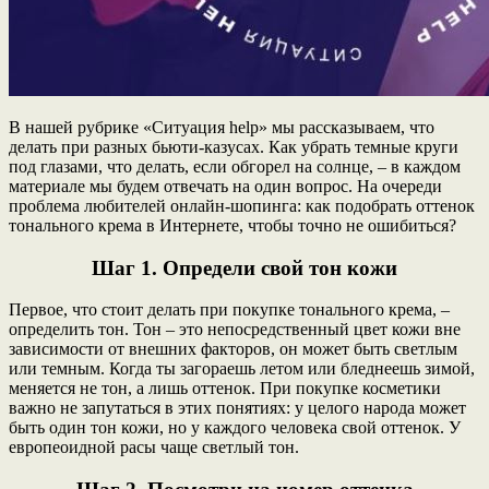
В нашей рубрике «Ситуация help» мы рассказываем, что
делать при разных бьюти-казусах. Как убрать темные круги
под глазами, что делать, если обгорел на солнце, – в каждом
материале мы будем отвечать на один вопрос. На очереди
проблема любителей онлайн-шопинга: как подобрать оттенок
тонального крема в Интернете, чтобы точно не ошибиться?
Шаг 1. Определи свой тон кожи
Первое, что стоит делать при покупке тонального крема, –
определить тон. Тон – это непосредственный цвет кожи вне
зависимости от внешних факторов, он может быть светлым
или темным. Когда ты загораешь летом или бледнеешь зимой,
меняется не тон, а лишь оттенок. При покупке косметики
важно не запутаться в этих понятиях: у целого народа может
быть один тон кожи, но у каждого человека свой оттенок. У
европеоидной расы чаще светлый тон.