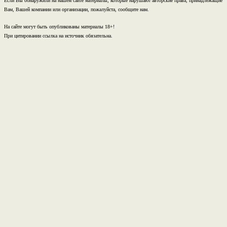
Если Вы обнаружили на нашем сайте материалы, которые нарушают авторские права, принадлежащие
Вам, Вашей компании или организации, пожалуйста, сообщите нам.
На сайте могут быть опубликованы материалы 18+!
При цитировании ссылка на источник обязательна.