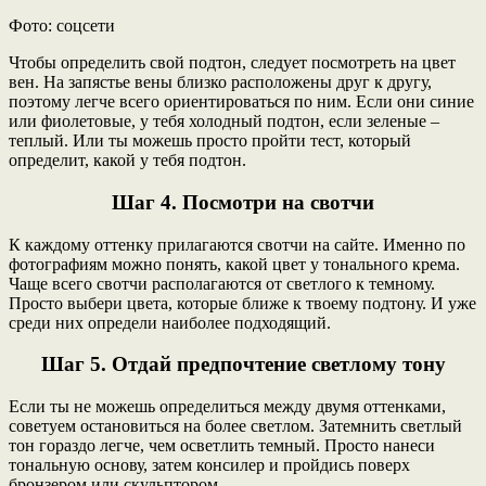
Фото: соцсети
Чтобы определить свой подтон, следует посмотреть на цвет
вен. На запястье вены близко расположены друг к другу,
поэтому легче всего ориентироваться по ним. Если они синие
или фиолетовые, у тебя холодный подтон, если зеленые –
теплый. Или ты можешь просто пройти тест, который
определит, какой у тебя подтон.
Шаг 4. Посмотри на свотчи
К каждому оттенку прилагаются свотчи на сайте. Именно по
фотографиям можно понять, какой цвет у тонального крема.
Чаще всего свотчи располагаются от светлого к темному.
Просто выбери цвета, которые ближе к твоему подтону. И уже
среди них определи наиболее подходящий.
Шаг 5. Отдай предпочтение светлому тону
Если ты не можешь определиться между двумя оттенками,
советуем остановиться на более светлом. Затемнить светлый
тон гораздо легче, чем осветлить темный. Просто нанеси
тональную основу, затем консилер и пройдись поверх
бронзером или скульптором.