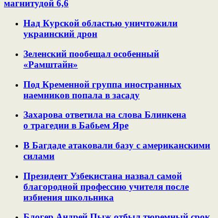
магнитудой 6,6
Над Курской областью уничтожили
украинский дрон
Зеленский пообещал особенный
«Рамштайн»
Под Кременной группа иностранных
наемников попала в засаду
Захарова ответила на слова Блинкена
о трагедии в Бабьем Яре
В Багдаде атаковали базу с американскими
силами
Президент Узбекистана назвал самой
благородной профессию учителя после
избиения школьника
Блогер Андрей Пыж отбыл тюремный срок