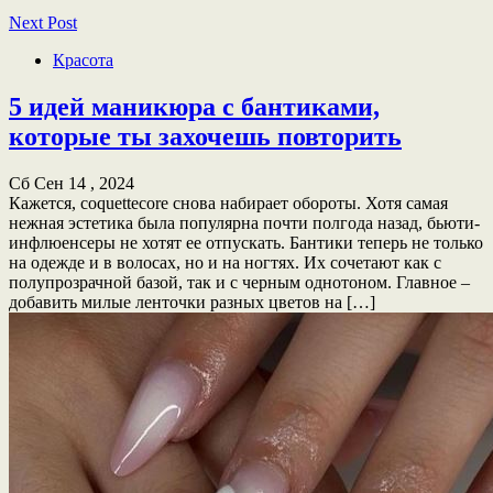
Next Post
Красота
5 идей маникюра с бантиками,
которые ты захочешь повторить
Сб Сен 14 , 2024
Кажется, coquettecore снова набирает обороты. Хотя самая
нежная эстетика была популярна почти полгода назад, бьюти-
инфлюенсеры не хотят ее отпускать. Бантики теперь не только
на одежде и в волосах, но и на ногтях. Их сочетают как с
полупрозрачной базой, так и с черным однотоном. Главное –
добавить милые ленточки разных цветов на […]