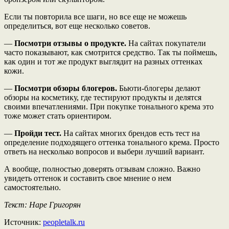
Если ты повторила все шаги, но все еще не можешь
определиться, вот еще несколько советов.
—
Посмотри отзывы о продукте.
На сайтах покупатели
часто показывают, как смотрится средство. Так ты поймешь,
как один и тот же продукт выглядит на разных оттенках
кожи.
—
Посмотри обзоры блогеров.
Бьюти-блогеры делают
обзоры на косметику, где тестируют продукты и делятся
своими впечатлениями. При покупке тонального крема это
тоже может стать ориентиром.
—
Пройди тест.
На сайтах многих брендов есть тест на
определение подходящего оттенка тонального крема. Просто
ответь на несколько вопросов и выбери лучший вариант.
А вообще, полностью доверять отзывам сложно. Важно
увидеть оттенок и составить свое мнение о нем
самостоятельно.
Текст: Наре Григорян
Источник:
peopletalk.ru