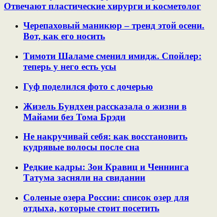
Отвечают пластические хирурги и косметолог
Черепаховый маникюр – тренд этой осени.
Вот, как его носить
Тимоти Шаламе сменил имидж. Спойлер:
теперь у него есть усы
Гуф поделился фото с дочерью
Жизель Бундхен рассказала о жизни в
Майами без Тома Брэди
Не накручивай себя: как восстановить
кудрявые волосы после сна
Редкие кадры: Зои Кравиц и Ченнинга
Татума засняли на свидании
Соленые озера России: список озер для
отдыха, которые стоит посетить