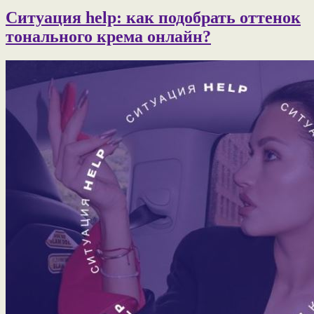
Ситуация help: как подобрать оттенок
тонального крема онлайн?