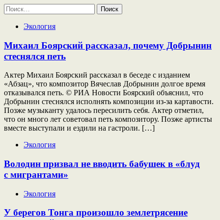
Найти:
Экология
Михаил Боярский рассказал, почему Добрынин
стеснялся петь
Актер Михаил Боярский рассказал в беседе с изданием
«Абзац», что композитор Вячеслав Добрынин долгое время
отказывался петь. © РИА Новости Боярский объяснил, что
Добрынин стеснялся исполнять композиции из-за картавости.
Позже музыканту удалось пересилить себя. Актер отметил,
что он много лет советовал петь композитору. Позже артисты
вместе выступали и ездили на гастроли. […]
Экология
Володин призвал не вводить бабушек в «блуд
с мигрантами»
Экология
У берегов Тонга произошло землетрясение