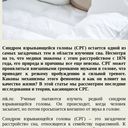
Синдром взрывающейся головы (СРГ) остается одной из
самых загадочных тем в области изучения сна. Несмотря
на то, что медики знакомы с этим расстройством с 1876
года, его природа и причины все еще неясны. СРГ может
проявляться внезапными громкими звуками в голове, что
приводит к резкому пробуждению и сильной тревоге.
Каковы механизмы этого феномена и как он влияет на
качество жизни? В этой статье мы рассмотрим последние
исследования и теории, касающиеся СРГ.
mk.ru: Ученые пытаются изучить редкий синдром
взрывающейся головы. Он происходит, когда человек
засыпает, но потом просыпается внезапно от звука в голове.
Синдром взрывающейся головы (СРГ) – это загадочное
расстройство сна, относящееся к семейству парасомний. К