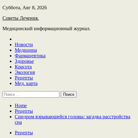
Skip
Суббота, Авг 8, 2026
to
Советы Лечения.
content
Медицинский информационный журнал.
Новости
Медицина
Фармацевтика
Здоровье
Красота
Экология
Рецепты
Мед. карта
Найти:
Home
Рецепты
Синдром взрывающейся головы: загадка расстройства
сна
Рецепты