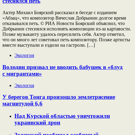
стеснялся петь
Актер Михаил Боярский рассказал в беседе с изданием
«Абзац», что композитор Вячеслав Добрынин долгое время
отказывался петь. © РИА Новости Боярский объяснил, что
Добрынин стеснялся исполнять композиции из-за картавости.
Позже музыканту удалось пересилить себя. Актер отметил,
что он много лет советовал петь композитору. Позже артисты
вместе выступали и ездили на гастроли. […]
Экология
Володин призвал не вводить бабушек в «блуд
с мигрантами»
Экология
У берегов Тонга произошло землетрясение
магнитудой 6,6
Над Курской областью уничтожили
украинский дрон
Зеленский пообещал особенный