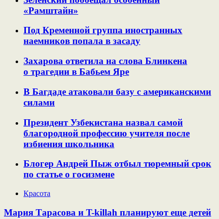
«Рамштайн»
Под Кременной группа иностранных
наемников попала в засаду
Захарова ответила на слова Блинкена
о трагедии в Бабьем Яре
В Багдаде атаковали базу с американскими
силами
Президент Узбекистана назвал самой
благородной профессию учителя после
избиения школьника
Блогер Андрей Пыж отбыл тюремный срок
по статье о госизмене
Красота
Мария Тарасова и T-killah планируют еще детей