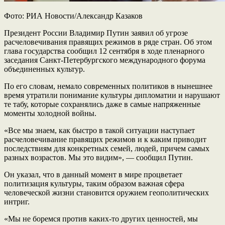
Фото: РИА Новости/Александр Казаков
Президент России Владимир Путин заявил об угрозе
расчеловечивания правящих режимов в ряде стран. Об этом
глава государства сообщил 12 сентября в ходе пленарного
заседания Санкт-Петербургского международного форума
объединенных культур.
По его словам, немало современных политиков в нынешнее
время утратили понимание культуры дипломатии и нарушают
те табу, которые сохранялись даже в самые напряженные
моменты холодной войны.
«Все мы знаем, как быстро в такой ситуации наступает
расчеловечивание правящих режимов и к каким приводит
последствиям для конкретных семей, людей, причем самых
разных возрастов. Мы это видим», — сообщил Путин.
Он указал, что в данный момент в мире процветает
политизация культуры, таким образом важная сфера
человеческой жизни становится оружием геополитических
интриг.
«Мы не боремся против каких-то других ценностей, мы