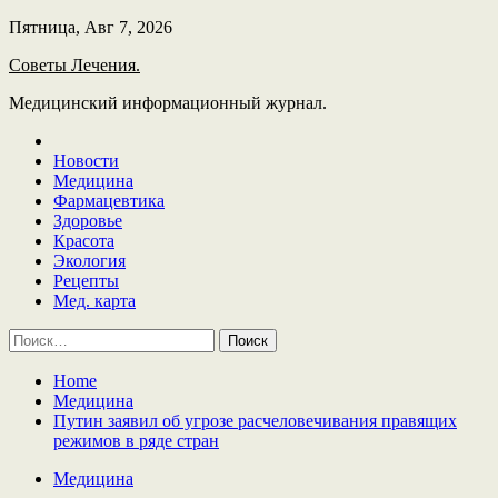
Skip
Пятница, Авг 7, 2026
to
Советы Лечения.
content
Медицинский информационный журнал.
Новости
Медицина
Фармацевтика
Здоровье
Красота
Экология
Рецепты
Мед. карта
Найти:
Home
Медицина
Путин заявил об угрозе расчеловечивания правящих
режимов в ряде стран
Медицина