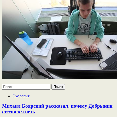
Найти:
Экология
Михаил Боярский рассказал, почему Добрынин
стеснялся петь