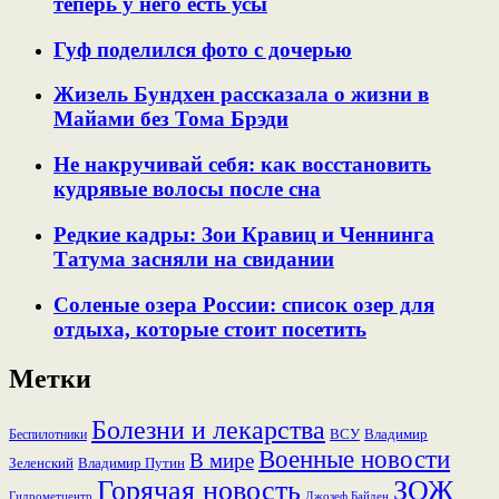
теперь у него есть усы
Гуф поделился фото с дочерью
Жизель Бундхен рассказала о жизни в
Майами без Тома Брэди
Не накручивай себя: как восстановить
кудрявые волосы после сна
Редкие кадры: Зои Кравиц и Ченнинга
Татума засняли на свидании
Соленые озера России: список озер для
отдыха, которые стоит посетить
Метки
Болезни и лекарства
ВСУ
Владимир
Беспилотники
Военные новости
В мире
Зеленский
Владимир Путин
Горячая новость
ЗОЖ
Гидрометцентр
Джозеф Байден