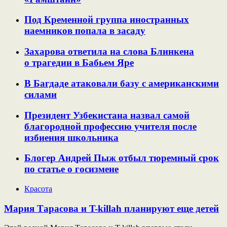
Под Кременной группа иностранных
наемников попала в засаду
Захарова ответила на слова Блинкена
о трагедии в Бабьем Яре
В Багдаде атаковали базу с американскими
силами
Президент Узбекистана назвал самой
благородной профессию учителя после
избиения школьника
Блогер Андрей Пыж отбыл тюремный срок
по статье о госизмене
Красота
Мария Тарасова и T-killah планируют еще детей