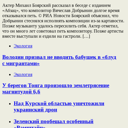
Актер Михаил Боярский рассказал в беседе с изданием
«Абзац», что композитор Вячеслав Добрынин долгое время
отказывался петь. © РИА Новости Боярский объяснил, что
Добрынин стеснялся исполнять композиции из-за картавости.
Позже музыканту удалось пересилить себя. Актер отметил,
что он много лет советовал петь композитору. Позже артисты
вместе выступали и ездили на гастроли. […]
Экология
Володин призвал не вводить бабушек в «блуд
с мигрантами»
Экология
У берегов Тонга произошло землетрясение
магнитудой 6,6
Над Курской областью уничтожили
украинский дрон
Зеленский пообещал особенный
«Рамштайн»