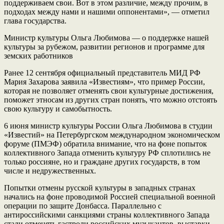
поддерживаем свои. Вот в этом различие, между прочим, в
подходах между нами и нашими оппонентами», — отметил
глава государства.
Министр культуры Ольга Любимова — о поддержке нашей
культуры за рубежом, развитии регионов и программе для
земских работников
Ранее 12 сентября официальный представитель МИД РФ
Мария Захарова заявила «Известиям», что пример России,
которая не позволяет отменять свои культурные достижения,
поможет этносам из других стран понять, что можно отстоять
свою культуру и самобытность.
6 июня министр культуры России Ольга Любимова в студии
«Известий» на Петербургском международном экономическом
форуме (ПМЭФ) обратила внимание, что на фоне попыток
коллективного Запада отменить культуру РФ сплотились не
только россияне, но и граждане других государств, в том
числе и недружественных.
Попытки отмены русской культуры в западных странах
начались на фоне проводимой Россией специальной военной
операции по защите Донбасса. Параллельно с
антироссийскими санкциями страны коллективного Запада
стали отменять гастроли российских музыкантов, выставки,