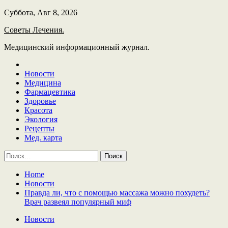
Skip
Суббота, Авг 8, 2026
to
Советы Лечения.
content
Медицинский информационный журнал.
Новости
Медицина
Фармацевтика
Здоровье
Красота
Экология
Рецепты
Мед. карта
Найти:
Home
Новости
Правда ли, что с помощью массажа можно похудеть?
Врач развеял популярный миф
Новости