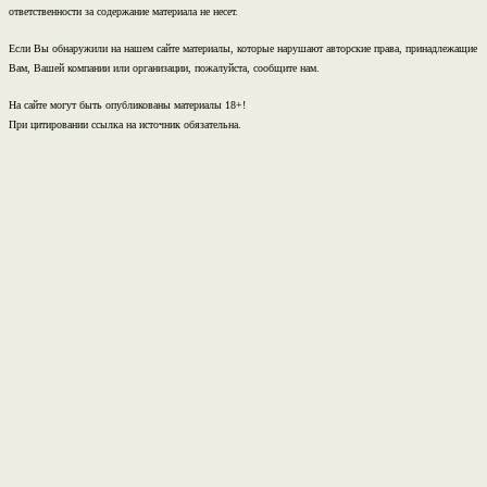
ответственности за содержание материала не несет.
Если Вы обнаружили на нашем сайте материалы, которые нарушают авторские права, принадлежащие
Вам, Вашей компании или организации, пожалуйста, сообщите нам.
На сайте могут быть опубликованы материалы 18+!
При цитировании ссылка на источник обязательна.