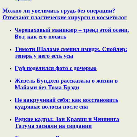
Можно ли увеличить грудь без операции?
Отвечают пластические хирурги и косметолог
Черепаховый маникюр – тренд этой осени.
Вот, как его носить
Тимоти Шаламе сменил имидж. Спойлер:
теперь у него есть усы
Гуф поделился фото с дочерью
Жизель Бундхен рассказала о жизни в
Майами без Тома Брэди
Не накручивай себя: как восстановить
кудрявые волосы после сна
Редкие кадры: Зои Кравиц и Ченнинга
Татума засняли на свидании