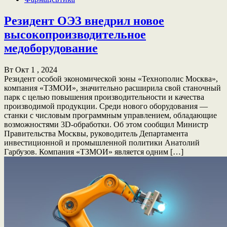
Резидент ОЭЗ внедрил новое
высокопроизводительное
медоборудование
Вт Окт 1 , 2024
Резидент особой экономической зоны «Технополис Москва»,
компания «ТЗМОИ», значительно расширила свой станочный
парк с целью повышения производительности и качества
производимой продукции. Среди нового оборудования —
станки с числовым программным управлением, обладающие
возможностями 3D-обработки. Об этом сообщил Министр
Правительства Москвы, руководитель Департамента
инвестиционной и промышленной политики Анатолий
Гарбузов. Компания «ТЗМОИ» является одним […]