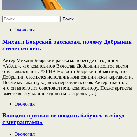
Найти:
Экология
Михаил Боярский рассказал, почему Добрынин
стеснялся петь
Актер Михаил Боярский рассказал в беседе с изданием
«Абзац», что композитор Вячеслав Добрынин долгое время
отказывался петь. © РИА Новости Боярский объяснил, что
Добрынин стеснялся исполнять композиции из-за картавости.
Позже музыканту удалось пересилить себя. Актер отметил,
что он много лет советовал петь композитору. Позже артисты
вместе выступали и ездили на гастроли. […]
Экология
Володин призвал не вводить бабушек в «блуд
с мигрантами»
Экология