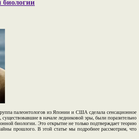
й биологии
 группа палеонтологов из Японии и США сделала сенсационное
а, существовавшие в начале ледниковой эры, были поразительно
ионной биологии. Это открытие не только подтверждает теорию
айны прошлого. В этой статье мы подробнее рассмотрим, что