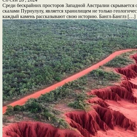
Среди бескрайних просторов Западной Австралии скрывается 
скалами Пурнулулу, является хранилищем не только геологичес
каждый камень рассказывают свою историю. Бангл-Банглз […]