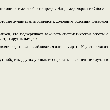
 что они не имеют общего предка. Например, моржи и Ontocetus
 которые лучше адаптировались к холодным условиям Северной
анков, что подчеркивает важность систематической работы с
мотры других находок.
ставлять виды приспосабливаться или вымирать. Изучение таких
ут побудить других ученых исследовать аналогичные случаи в