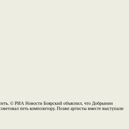
я петь. © РИА Новости Боярский объяснил, что Добрынин
 советовал петь композитору. Позже артисты вместе выступали