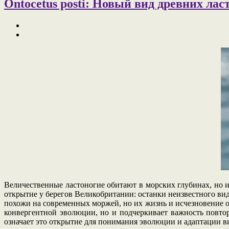
Ontocetus posti: Новый вид древних ла
Величественные ластоногие обитают в морских глубинах, но 
открытие у берегов Великобритании: останки неизвестного ви
похожи на современных моржей, но их жизнь и исчезновение о
конвергентной эволюции, но и подчеркивает важность повто
означает это открытие для понимания эволюции и адаптации 