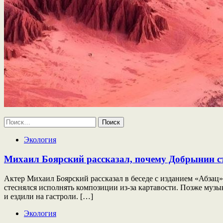
Найти:
Экология
Михаил Боярский рассказал, почему Добрынин ст
Актер Михаил Боярский рассказал в беседе с изданием «Абзац
стеснялся исполнять композиции из-за картавости. Позже музык
и ездили на гастроли. […]
Экология