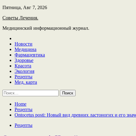
Skip
Пятница, Авг 7, 2026
to
Советы Лечения.
content
Медицинский информационный журнал.
Новости
Медицина
Фармацевтика
Здоровье
Красота
Экология
Рецепты
Мед. карта
Найти:
Home
Рецепты
Ontocetus posti: Новый вид древних ластоногих и его зн
Рецепты