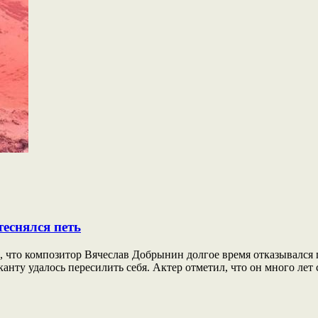
еснялся петь
», что композитор Вячеслав Добрынин долгое время отказывалс
анту удалось пересилить себя. Актер отметил, что он много лет