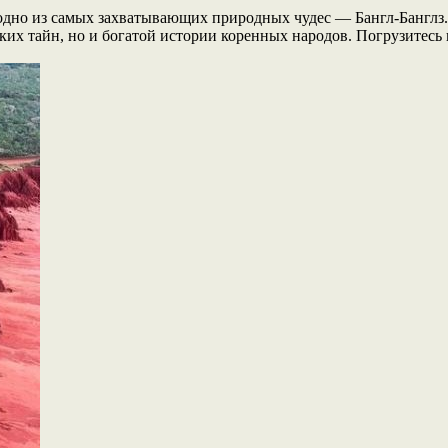
одно из самых захватывающих природных чудес — Бангл-Банглз
ких тайн, но и богатой истории коренных народов. Погрузитесь 