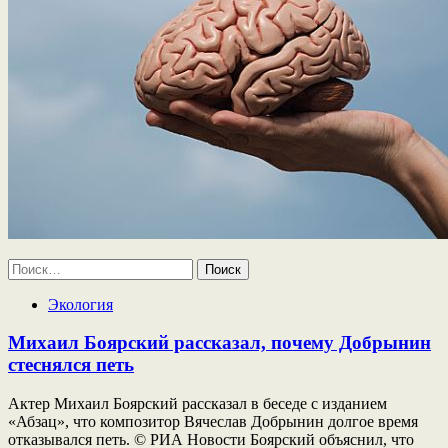
Найти:
Экология
Михаил Боярский рассказал, почему Добрынин
стеснялся петь
Актер Михаил Боярский рассказал в беседе с изданием
«Абзац», что композитор Вячеслав Добрынин долгое время
отказывался петь. © РИА Новости Боярский объяснил, что