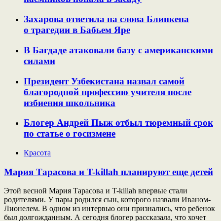
Захарова ответила на слова Блинкена
о трагедии в Бабьем Яре
В Багдаде атаковали базу с американскими
силами
Президент Узбекистана назвал самой
благородной профессию учителя после
избиения школьника
Блогер Андрей Пыж отбыл тюремный срок
по статье о госизмене
Красота
Мария Тарасова и T-killah планируют еще детей
Этой весной Мария Тарасова и T-killah впервые стали
родителями. У пары родился сын, которого назвали Иваном-
Лионелем. В одном из интервью они признались, что ребенок
был долгожданным. А сегодня блогер рассказала, что хочет