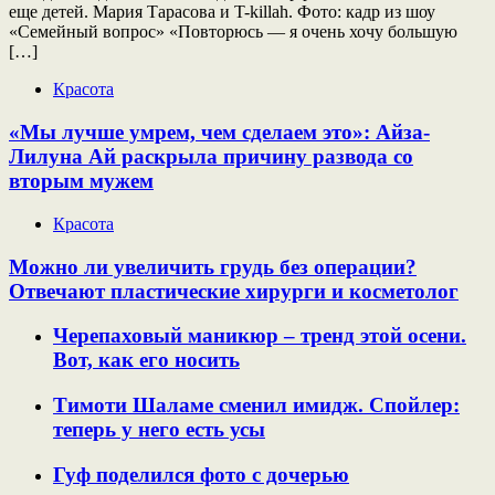
еще детей. Мария Тарасова и T-killah. Фото: кадр из шоу
«Семейный вопрос» «Повторюсь — я очень хочу большую
[…]
Красота
«Мы лучше умрем, чем сделаем это»: Айза-
Лилуна Ай раскрыла причину развода со
вторым мужем
Красота
Можно ли увеличить грудь без операции?
Отвечают пластические хирурги и косметолог
Черепаховый маникюр – тренд этой осени.
Вот, как его носить
Тимоти Шаламе сменил имидж. Спойлер:
теперь у него есть усы
Гуф поделился фото с дочерью