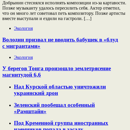
Добрынин стеснялся исполнять композиции из-за картавости.
Позже музыканту удалось пересилить себя. Актер отметил,
что он много лет советовал петь композитору. Позже артисты
вместе выступали и ездили на гастроли. […]
Экология
Володин призвал не вводить бабушек в «блуд
с мигрантами»
Экология
У берегов Тонга произошло землетрясение
магнитудой 6,6
Над Курской областью уничтожили
украинский дрон
Зеленский пообещал особенный
«Рамштайн»
Под Кременной группа иностранных
наемников попала в засаду