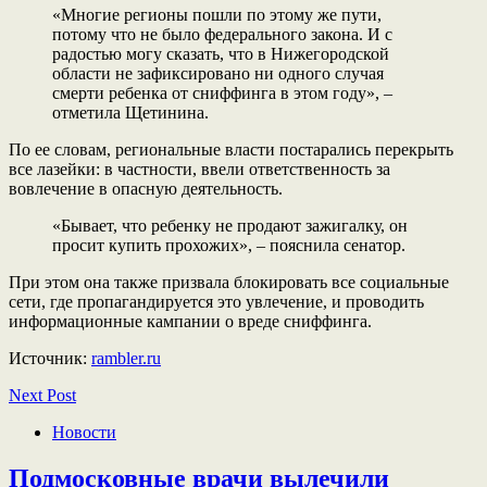
«Многие регионы пошли по этому же пути,
потому что не было федерального закона. И с
радостью могу сказать, что в Нижегородской
области не зафиксировано ни одного случая
смерти ребенка от сниффинга в этом году», –
отметила Щетинина.
По ее словам, региональные власти постарались перекрыть
все лазейки: в частности, ввели ответственность за
вовлечение в опасную деятельность.
«Бывает, что ребенку не продают зажигалку, он
просит купить прохожих», – пояснила сенатор.
При этом она также призвала блокировать все социальные
сети, где пропагандируется это увлечение, и проводить
информационные кампании о вреде сниффинга.
Источник:
rambler.ru
Next Post
Новости
Подмосковные врачи вылечили