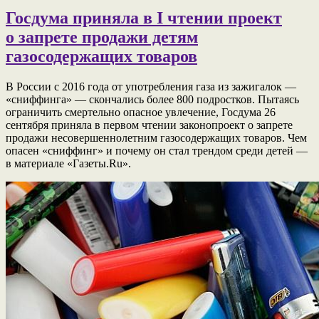
Госдума приняла в I чтении проект
о запрете продажи детям
газосодержащих товаров
В России с 2016 года от употребления газа из зажигалок —
«сниффинга» — скончались более 800 подростков. Пытаясь
ограничить смертельно опасное увлечение, Госдума 26
сентября приняла в первом чтении законопроект о запрете
продажи несовершеннолетним газосодержащих товаров. Чем
опасен «сниффинг» и почему он стал трендом среди детей —
в материале «Газеты.Ru».