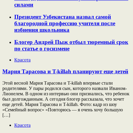
силами
Президент Узбекистана назвал самой
благородной профессию учителя после
избиения школьника
Блогер Андрей Пыж отбыл тюремный срок
по статье о госизмене
Красота
Мария Тарасова и T-killah планируют еще детей
Этой весной Мария Тарасова и T-killah впервые стали
родителями. У пары родился сын, которого назвали Иваном-
Лионелем. В одном из интервью они признались, что ребенок
был долгожданным. А сегодня блогер рассказала, что хочет
еще детей. Мария Тарасова и T-killah. Фото: кадр из шоу
«Семейный вопрос» «Повторюсь — я очень хочу большую
[…]
Красота