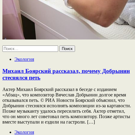
Найти:
Экология
Михаил Боярский рассказал, почему Добрынин
стеснялся петь
Актер Михаил Боярский рассказал в беседе с изданием
«Абзац», что композитор Вячеслав Добрынин долгое время
отказывался петь. © РИА Новости Боярский объяснил, что
Добрынин стеснялся исполнять композиции из-за картавости.
Позже музыканту удалось пересилить себя. Актер отметил,
что он много лет советовал петь композитору. Позже артисты
вместе выступали и ездили на гастроли. […]
Экология