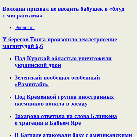
Володин призвал не вводить бабушек в «блуд
с мигрантами»
Экология
У берегов Тонга произошло землетрясение
магнитудой 6,6
Над Курской областью уничтожили
украинский дрон
Зеленский пообещал особенный
«Рамштайн»
Под Кременной группа иностранных
наемников попала в засаду
Захарова ответила на слова Блинкена
о трагедии в Бабьем Яре
В Багдаде атаковали базу с американскими