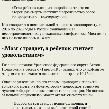
«Если ребенок один раз попробовал это, то во
второй раз смерть наступит с вероятностью более
90 процентов», – подчеркнул он.
Как говорится в пояснительной записке к законопроекту, с
2016 по 2023 годы в России скончались 817
несовершеннолетних, увлекавшихся сниффингом. Многим из
них не исполнилось и 14 лет.
«Мозг страдает, а ребенок считает
удовольствием»
Главный нарколог Уральского федерального округа Антон
Поддубный в беседе с «Газетой.Ru» заявил, что сниффингом
чаще всего занимаются школьники в возрасте 10-15 лет.
Опасное увлечение, по его словам, приводит к гипоксии
головного мозга, на фоне которой у подростков возникает
чувство «эйфории» и появляются галлюцинации. Но погоня
за новыми ощущениями может оказаться смертельной.
«Подростки всегда ищут новые ощущения, и
очень плохо, когда они выбирают такой способ.