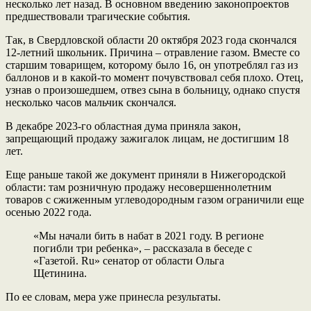
несколько лет назад. В основном введению законопроектов
предшествовали трагические события.
Так, в Свердловской области 20 октября 2023 года скончался
12-летний школьник. Причина – отравление газом. Вместе со
старшим товарищем, которому было 16, он употреблял газ из
баллонов и в какой-то момент почувствовал себя плохо. Отец,
узнав о произошедшем, отвез сына в больницу, однако спустя
несколько часов мальчик скончался.
В декабре 2023-го областная дума приняла закон,
запрещающий продажу зажигалок лицам, не достигшим 18
лет.
Еще раньше такой же документ приняли в Нижегородской
области: там розничную продажу несовершеннолетним
товаров с сжиженным углеводородным газом ограничили еще
осенью 2022 года.
«Мы начали бить в набат в 2021 году. В регионе
погибли три ребенка», – рассказала в беседе с
«Газетой. Ru» сенатор от области Ольга
Щетинина.
По ее словам, мера уже принесла результаты.