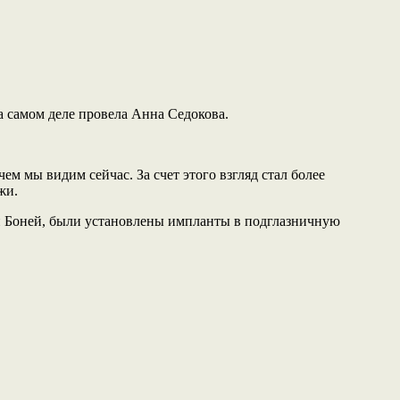
а самом деле провела Анна Седокова.
ем мы видим сейчас. За счет этого взгляд стал более
жи.
ией Боней, были установлены импланты в подглазничную