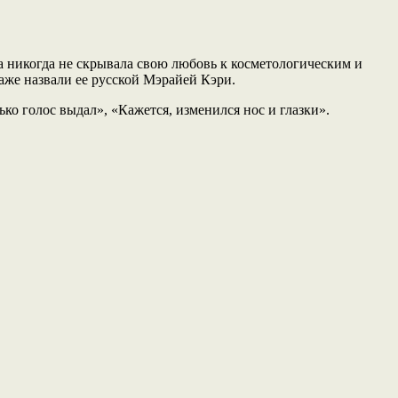
 никогда не скрывала свою любовь к косметологическим и
даже назвали ее русской Мэрайей Кэри.
ко голос выдал», «Кажется, изменился нос и глазки».