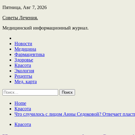
Skip
Пятница, Авг 7, 2026
to
Советы Лечения.
content
Медицинский информационный журнал.
Новости
Медицина
Фармацевтика
Здоровье
Красота
Экология
Рецепты
Мед. карта
Найти:
Home
Красота
Что случилось с лицом Анны Седоковой? Отвечает пласт
Красота