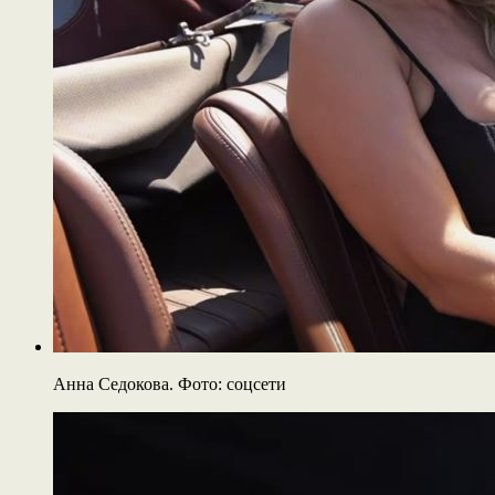
Анна Седокова. Фото: соцсети