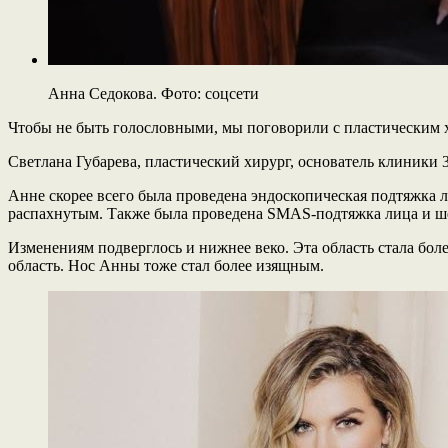
Анна Седокова. Фото: соцсети
Чтобы не быть голословными, мы поговорили с пластическим х
Светлана Губарева, пластический хирург, основатель клиники 
Анне скорее всего была проведена эндоскопическая подтяжка лб
распахнутым. Также была проведена SMAS-подтяжка лица и шеи
Изменениям подверглось и нижнее веко. Эта область стала бо
область. Нос Анны тоже стал более изящным.