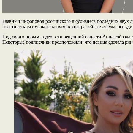
Главный инфоповод российского шоубизнеса последних двух д
пластическим вмешательствам, в этот раз ей все же удалось уд
Под своим новым видео в запрещенной соцсети Анна собрала дес
Некоторые подписчики предположили, что певица сделала рин