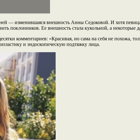
ней — изменившаяся внешность Анны Седоковой. И хотя певица
ивить поклонников. Ее внешность стала кукольной, а некоторые 
ятки комментариев: «Красивая, но сама на себя не похожа, толь
опластику и эндоскопическую подтяжку лица.