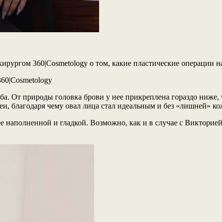
ирургом 360|Cosmetology о том, какие пластические операции н
360|Cosmetology
а. От природы головка брови у нее прикреплена гораздо ниже, ч
, благодаря чему овал лица стал идеальным и без «лишней» ко
лее наполненной и гладкой. Возможно, как и в случае с Виктор