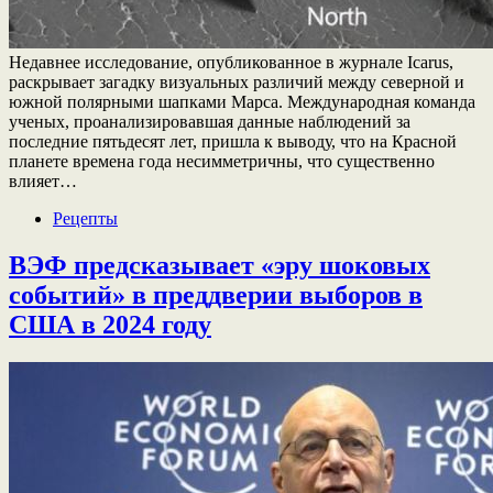
Недавнее исследование, опубликованное в журнале Icarus,
раскрывает загадку визуальных различий между северной и
южной полярными шапками Марса. Международная команда
ученых, проанализировавшая данные наблюдений за
последние пятьдесят лет, пришла к выводу, что на Красной
планете времена года несимметричны, что существенно
влияет…
Рецепты
ВЭФ предсказывает «эру шоковых
событий» в преддверии выборов в
США в 2024 году