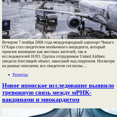
Вечером 7 ноября 2006 года международный аэропорт Чикаго
О'Хара стал свидетелем необычного инцидента, который
привлек внимание как местных жителей, так и
исследователей НЛО. Группа сотрудников United Airlines
увидела блестящий объект, зависший над перроном. Несмотря
на разные описания, все свидетели согласны…
Рецепты
Новое японское исследование выявило
тревожную связь между мРНК-
вакцинами и миокардитом