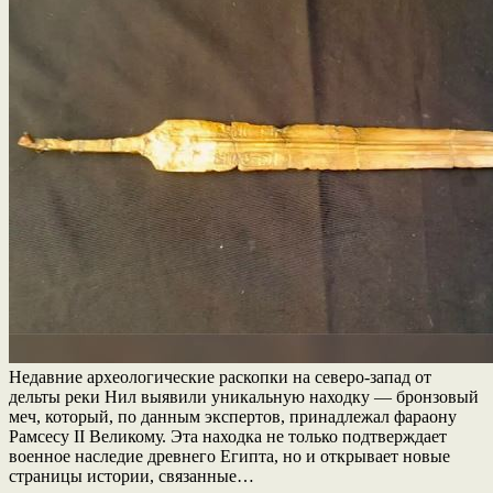
Недавние археологические раскопки на северо-запад от
дельты реки Нил выявили уникальную находку — бронзовый
меч, который, по данным экспертов, принадлежал фараону
Рамсесу II Великому. Эта находка не только подтверждает
военное наследие древнего Египта, но и открывает новые
страницы истории, связанные…