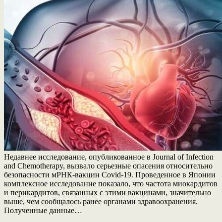
Недавнее исследование, опубликованное в Journal of Infection
and Chemotherapy, вызвало серьезные опасения относительно
безопасности мРНК-вакцин Covid-19. Проведенное в Японии
комплексное исследование показало, что частота миокардитов
и перикардитов, связанных с этими вакцинами, значительно
выше, чем сообщалось ранее органами здравоохранения.
Полученные данные…