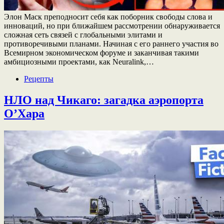
Элон Маск преподносит себя как поборник свободы слова и
инноваций, но при ближайшем рассмотрении обнаруживается
сложная сеть связей с глобальными элитами и
противоречивыми планами. Начиная с его раннего участия во
Всемирном экономическом форуме и заканчивая такими
амбициозными проектами, как Neuralink,…
Рецепты
НЛО над Чикаго: загадка аэропорта
О’Хара