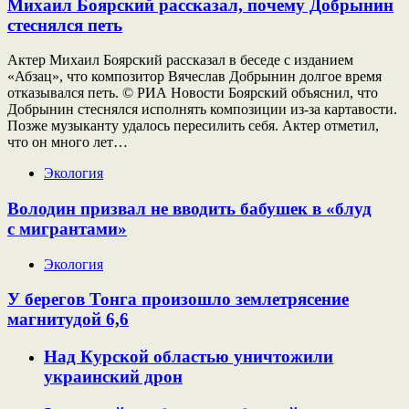
Михаил Боярский рассказал, почему Добрынин
стеснялся петь
Актер Михаил Боярский рассказал в беседе с изданием
«Абзац», что композитор Вячеслав Добрынин долгое время
отказывался петь. © РИА Новости Боярский объяснил, что
Добрынин стеснялся исполнять композиции из-за картавости.
Позже музыканту удалось пересилить себя. Актер отметил,
что он много лет…
Экология
Володин призвал не вводить бабушек в «блуд
с мигрантами»
Экология
У берегов Тонга произошло землетрясение
магнитудой 6,6
Над Курской областью уничтожили
украинский дрон