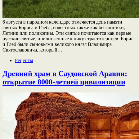
6 августа в народном календаре отмечается день памяти
святых Бориса и Глеба, известных также как бессонники,
Летник или поликопны. Эти святые почитаются как первые
русские святые, причисленные к лику страстотерпцев. Борис
и Глеб были сыновьями великого князя Владимира
Святославовича, который…
Рецепты
Древний храм в Саудовской Аравии:
открытие 8000-летней цивилизации