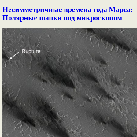
Несимметричные времена года Марса:
Полярные шапки под микроскопом