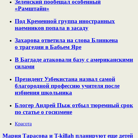
Зеленский пообещал особенный
«Рамштайн»
Под Кременной группа иностранных
наемников попала в засаду
Захарова ответила на слова Блинкена
о трагедии в Бабьем Яре
В Багдаде атаковали базу с американскими
силами
Президент Узбекистана назвал самой
благородной профессию учителя после
избиения школьника
Блогер Андрей Пыж отбыл тюремный срок
по статье о госизмене
Красота
Мария Тарасова и T-killah планируют еще детей