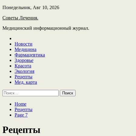
Skip
Понедельник, Авг 10, 2026
to
Советы Лечения.
content
Медицинский информационный журнал.
Новости
Медицина
Фармацевтика
Здоровье
Красота
Экология
Рецепты
Мед. карта
Найти:
Home
Рецепты
Page 7
Рецепты