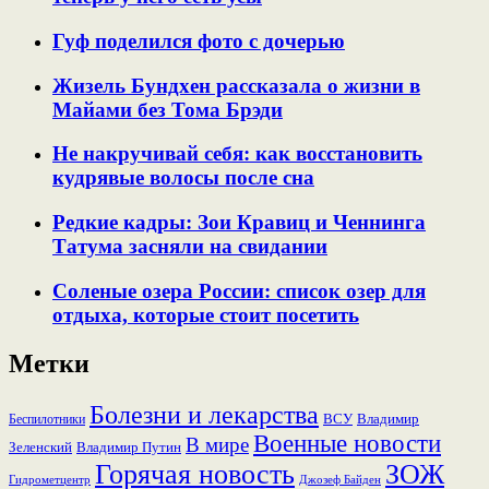
Гуф поделился фото с дочерью
Жизель Бундхен рассказала о жизни в
Майами без Тома Брэди
Не накручивай себя: как восстановить
кудрявые волосы после сна
Редкие кадры: Зои Кравиц и Ченнинга
Татума засняли на свидании
Соленые озера России: список озер для
отдыха, которые стоит посетить
Метки
Болезни и лекарства
ВСУ
Владимир
Беспилотники
Военные новости
В мире
Зеленский
Владимир Путин
Горячая новость
ЗОЖ
Гидрометцентр
Джозеф Байден