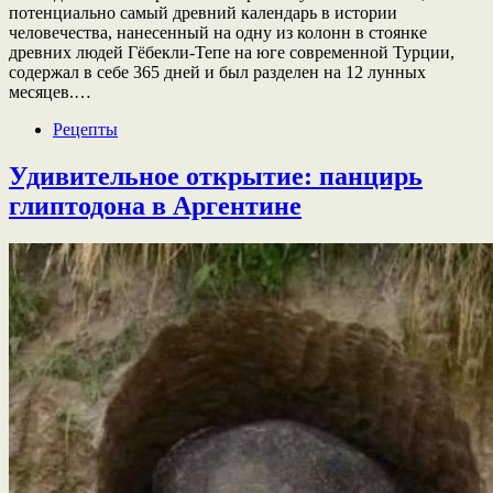
потенциально самый древний календарь в истории
человечества, нанесенный на одну из колонн в стоянке
древних людей Гёбекли-Тепе на юге современной Турции,
содержал в себе 365 дней и был разделен на 12 лунных
месяцев.…
Рецепты
Удивительное открытие: панцирь
глиптодона в Аргентине