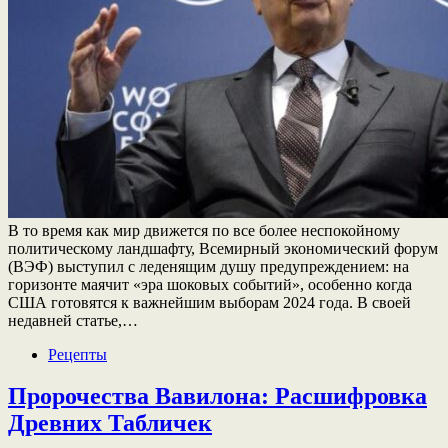
В то время как мир движется по все более неспокойному
политическому ландшафту, Всемирный экономический форум
(ВЭФ) выступил с леденящим душу предупреждением: на
горизонте маячит «эра шоковых событий», особенно когда
США готовятся к важнейшим выборам 2024 года. В своей
недавней статье,…
Рецепты
Пророчества Вавилона: Расшифровка
Древних Табличек