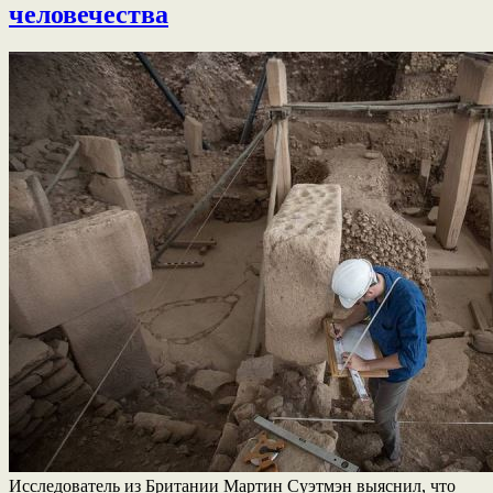
человечества
Исследователь из Британии Мартин Суэтмэн выяснил, что