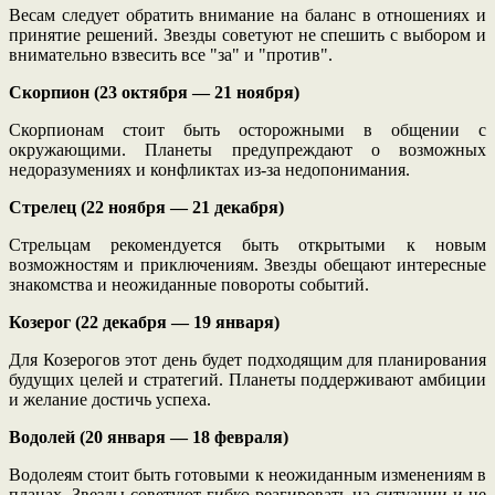
Весам следует обратить внимание на баланс в отношениях и
принятие решений. Звезды советуют не спешить с выбором и
внимательно взвесить все "за" и "против".
Скорпион (23 октября — 21 ноября)
Скорпионам стоит быть осторожными в общении с
окружающими. Планеты предупреждают о возможных
недоразумениях и конфликтах из-за недопонимания.
Стрелец (22 ноября — 21 декабря)
Стрельцам рекомендуется быть открытыми к новым
возможностям и приключениям. Звезды обещают интересные
знакомства и неожиданные повороты событий.
Козерог (22 декабря — 19 января)
Для Козерогов этот день будет подходящим для планирования
будущих целей и стратегий. Планеты поддерживают амбиции
и желание достичь успеха.
Водолей (20 января — 18 февраля)
Водолеям стоит быть готовыми к неожиданным изменениям в
планах. Звезды советуют гибко реагировать на ситуации и не