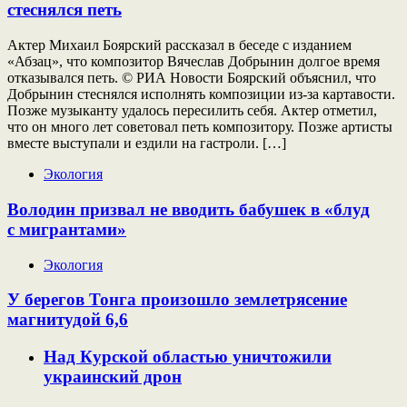
стеснялся петь
Актер Михаил Боярский рассказал в беседе с изданием
«Абзац», что композитор Вячеслав Добрынин долгое время
отказывался петь. © РИА Новости Боярский объяснил, что
Добрынин стеснялся исполнять композиции из-за картавости.
Позже музыканту удалось пересилить себя. Актер отметил,
что он много лет советовал петь композитору. Позже артисты
вместе выступали и ездили на гастроли. […]
Экология
Володин призвал не вводить бабушек в «блуд
с мигрантами»
Экология
У берегов Тонга произошло землетрясение
магнитудой 6,6
Над Курской областью уничтожили
украинский дрон