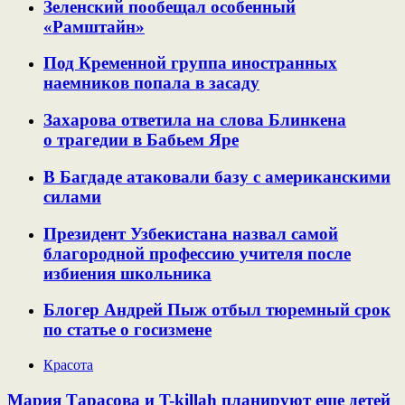
Зеленский пообещал особенный
«Рамштайн»
Под Кременной группа иностранных
наемников попала в засаду
Захарова ответила на слова Блинкена
о трагедии в Бабьем Яре
В Багдаде атаковали базу с американскими
силами
Президент Узбекистана назвал самой
благородной профессию учителя после
избиения школьника
Блогер Андрей Пыж отбыл тюремный срок
по статье о госизмене
Красота
Мария Тарасова и T-killah планируют еще детей