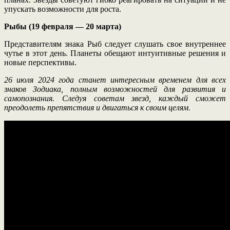
упускать возможности для роста.
Рыбы (19 февраля — 20 марта)
Представителям знака Рыб следует слушать свое внутреннее
чутье в этот день. Планеты обещают интуитивные решения и
новые перспективы.
26 июля 2024 года станет интересным временем для всех
знаков Зодиака, полным возможностей для развития и
самопознания. Следуя советам звезд, каждый сможет
преодолеть препятствия и двигаться к своим целям.