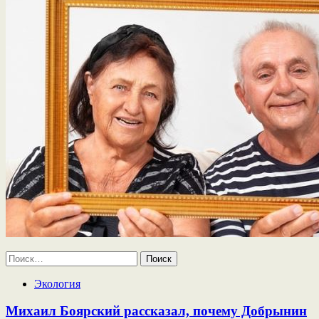
Найти:
Экология
Михаил Боярский рассказал, почему Добрынин