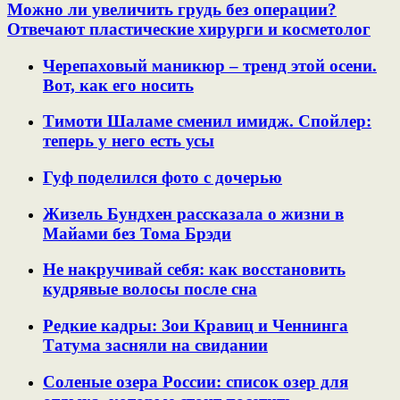
Можно ли увеличить грудь без операции?
Отвечают пластические хирурги и косметолог
Черепаховый маникюр – тренд этой осени.
Вот, как его носить
Тимоти Шаламе сменил имидж. Спойлер:
теперь у него есть усы
Гуф поделился фото с дочерью
Жизель Бундхен рассказала о жизни в
Майами без Тома Брэди
Не накручивай себя: как восстановить
кудрявые волосы после сна
Редкие кадры: Зои Кравиц и Ченнинга
Татума засняли на свидании
Соленые озера России: список озер для