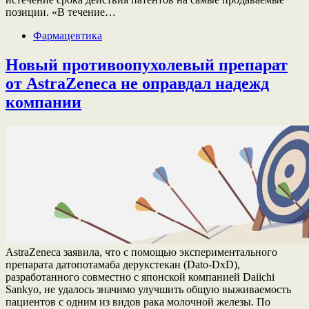
позиции. «В течение…
Фармацевтика
Новый противоопухолевый препарат
от AstraZeneca не оправдал надежд
компании
AstraZeneca заявила, что с помощью экспериментального
препарата датопотамаба дерукстекан (Dato-DxD),
разработанного совместно с японской компанией Daiichi
Sankyo, не удалось значимо улучшить общую выживаемость
пациентов с одним из видов рака молочной железы. По