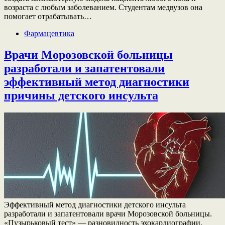
возраста с любым заболеванием. Студентам медвузов она
помогает отрабатывать…
Фармацевтика
Врачи Морозовской больницы
разработали и запатентовали
эффективный метод диагностики
причины детского инсульта
Эффективный метод диагностики детского инсульта
разработали и запатентовали врачи Морозовской больницы.
«Пузырьковый тест» — разновидность эхокардиографии,