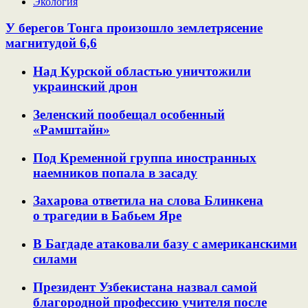
Экология
У берегов Тонга произошло землетрясение
магнитудой 6,6
Над Курской областью уничтожили
украинский дрон
Зеленский пообещал особенный
«Рамштайн»
Под Кременной группа иностранных
наемников попала в засаду
Захарова ответила на слова Блинкена
о трагедии в Бабьем Яре
В Багдаде атаковали базу с американскими
силами
Президент Узбекистана назвал самой
благородной профессию учителя после