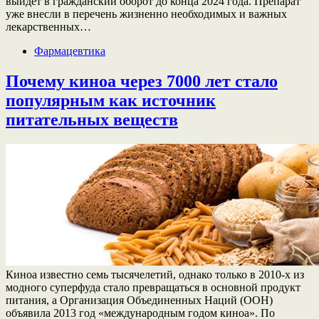
выйдет в гражданский оборот до конца 2024 года. Препарат
уже внесли в перечень жизненно необходимых и важных
лекарственных…
Фармацевтика
Почему киноа через 7000 лет стало
популярным как источник
питательных веществ
Киноа известно семь тысячелетий, однако только в 2010-х из
модного суперфуда стало превращаться в основной продукт
питания, а Организация Объединенных Наций (ООН)
объявила 2013 год «международным годом киноа». По