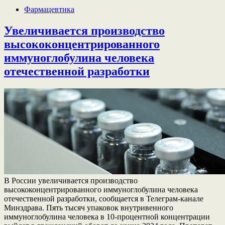
Фармацевтика
Увеличивается производство
высококонцентрированного
иммуноглобулина человека
отечественной разработки
В России увеличивается производство
высококонцентрированного иммуноглобулина человека
отечественной разработки, сообщается в Телеграм-канале
Минздрава. Пять тысяч упаковок внутривенного
иммуноглобулина человека в 10-процентной концентрации