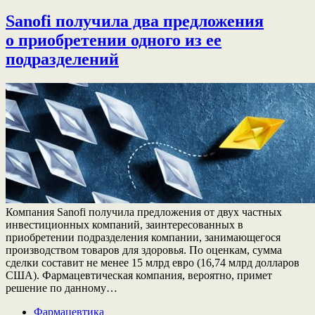
Sanofi получила два предложения
о приобретении одного из ее
подразделений
Компания Sanofi получила предложения от двух частных
инвестиционных компаний, заинтересованных в
приобретении подразделения компании, занимающегося
производством товаров для здоровья. По оценкам, сумма
сделки составит не менее 15 млрд евро (16,74 млрд долларов
США). Фармацевтическая компания, вероятно, примет
решение по данному…
Фармацевтика