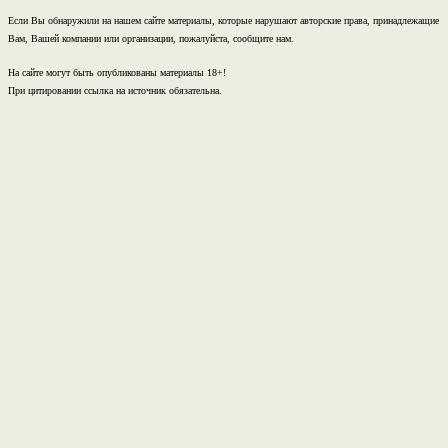
Если Вы обнаружили на нашем сайте материалы, которые нарушают авторские права, принадлежащие
Вам, Вашей компании или организации, пожалуйста, сообщите нам.
На сайте могут быть опубликованы материалы 18+!
При цитировании ссылка на источник обязательна.