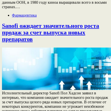
данным ООН, в 1980 году киноа выращивали всего в восьми
странах.…
Фармацевтика
Sanofi ожидает значительного роста
продаж за счет выпуска новых
препаратов
Исполнительный директор Sanofi Пол Хадсон заявил в
интервью, что компания ожидает значительного роста продаж
за счет выпуска целого ряда новых препаратов. В отличие от
некоторых конкурентов, компании не угрожает неизбежное
истечение срока действия патентов на самые продаваемые