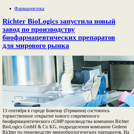
Фармацевтика
Richter BioLogics запустила новый
завод по производству
биофармацевтических препаратов
для мирового рынка
13 сентября в городе Бовенау (Германия) состоялось
торжественное открытие нового современного
биофармацевтического cGMP производства компании Richter
BioLogics GmbH & Co KG, подразделения компании Gedeon
Richter по производству микробиологических препаратов. На