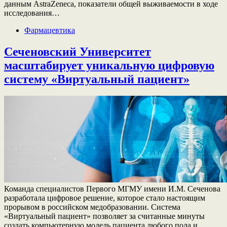
данным AstraZeneca, показатели общей выживаемости в ходе
исследования…
Фармацевтика
Сеченовский Университет
масштабирует уникальную цифровую
систему «Виртуальный пациент»
Команда специалистов Первого МГМУ имени И.М. Сеченова
разработала цифровое решение, которое стало настоящим
прорывом в российском медобразовании. Система
«Виртуальный пациент» позволяет за считанные минуты
создать компьютерную модель пациента любого пола и