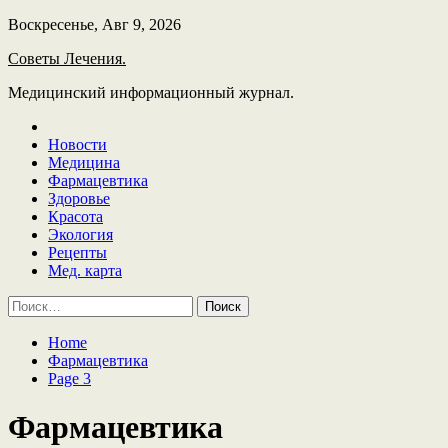
Skip
Воскресенье, Авг 9, 2026
to
Советы Лечения.
content
Медицинский информационный журнал.
Новости
Медицина
Фармацевтика
Здоровье
Красота
Экология
Рецепты
Мед. карта
Найти:
Home
Фармацевтика
Page 3
Фармацевтика