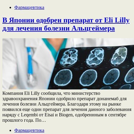
Фармацевтика
В Японии одобрен препарат от Eli Lilly
для лечения болезни Альцгеймера
Компания Eli Lilly сообщила, что министерство
здравоохранения Японии одобрило препарат донанемаб для
лечения болезни Альцгеймера. Благодаря этому на рынке
появился еще один препарат для лечения данного заболевания
наряду с Leqembi от Eisai и Biogen, одобреннным в сентябре
прошлого года. По…
Фармацевтика