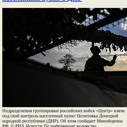
Подразделения группировки российских войск «Центр» взяли
под свой контроль населенный пункт Нелеповка Донецкой
народной республики (ДНР). Об этом сообщает Минобороны
РФ. © РИА Новости По информации ведомства,