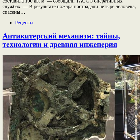
составила 100 кв. м, — сообщили ТАСС в оперативных
службах. — В результате пожара пострадали четыре человека,
спасены…
Рецепты
Антикитерский механизм: тайны,
технологии и древняя инженерия