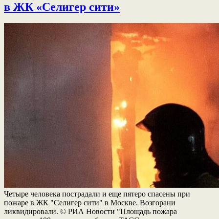
в ЖК «Селигер сити»
Четыре человека пострадали и еще пятеро спасены при
пожаре в ЖК "Селигер сити" в Москве. Возгорани
ликвидировали. © РИА Новости "Площадь пожара