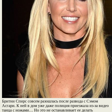
Бритни Спирс совсем разошлась после развода с Сэмом
Асгари. К ней в дом уже даже полиция приезжала из-за видео
танца с ножами… Но это не останавливает ее делать