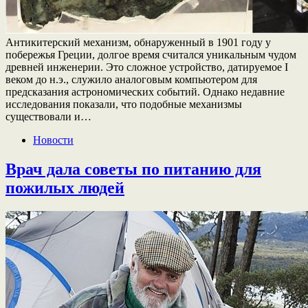
Антикитерский механизм, обнаруженный в 1901 году у
побережья Греции, долгое время считался уникальным чудом
древней инженерии. Это сложное устройство, датируемое I
веком до н.э., служило аналоговым компьютером для
предсказания астрономических событий. Однако недавние
исследования показали, что подобные механизмы
существовали и…
Новости
Врач дала советы по питанию для
пожилых людей