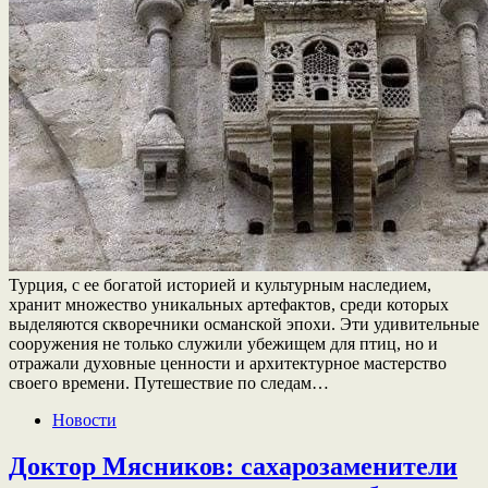
Турция, с ее богатой историей и культурным наследием,
хранит множество уникальных артефактов, среди которых
выделяются скворечники османской эпохи. Эти удивительные
сооружения не только служили убежищем для птиц, но и
отражали духовные ценности и архитектурное мастерство
своего времени. Путешествие по следам…
Новости
Доктор Мясников: сахарозаменители