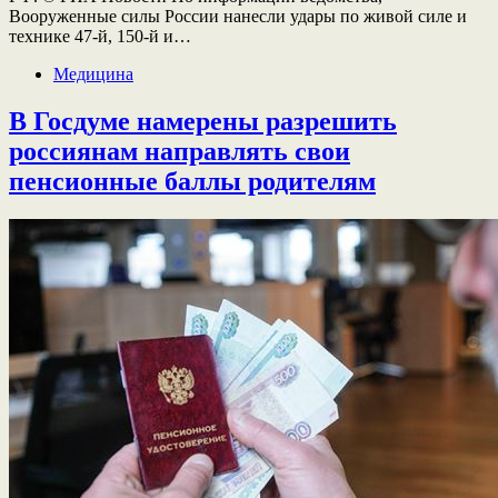
Вооруженные силы России нанесли удары по живой силе и
технике 47-й, 150-й и…
Медицина
В Госдуме намерены разрешить
россиянам направлять свои
пенсионные баллы родителям