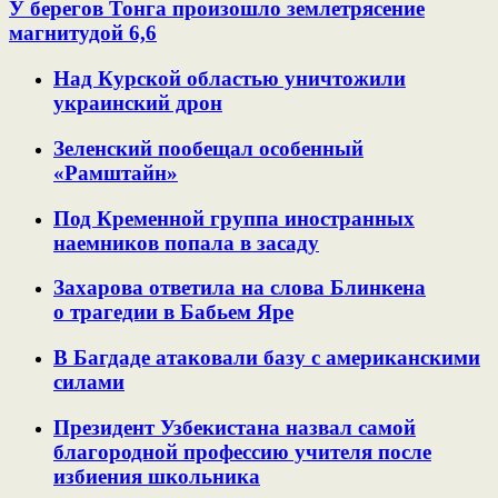
У берегов Тонга произошло землетрясение
магнитудой 6,6
Над Курской областью уничтожили
украинский дрон
Зеленский пообещал особенный
«Рамштайн»
Под Кременной группа иностранных
наемников попала в засаду
Захарова ответила на слова Блинкена
о трагедии в Бабьем Яре
В Багдаде атаковали базу с американскими
силами
Президент Узбекистана назвал самой
благородной профессию учителя после
избиения школьника