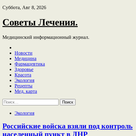
Skip
Суббота, Авг 8, 2026
to
content
Советы Лечения.
Медицинский информационный журнал.
Новости
Медицина
Фармацевтика
Здоровье
Красота
Экология
Рецепты
Мед. карта
Найти:
Экология
Российские войска взяли под контроль
населенный пункт в ДНР