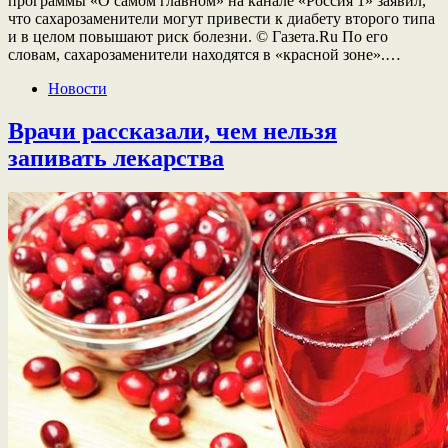
программы «О самом главном» на канале «Россия 1» заявил,
что сахарозаменители могут привести к диабету второго типа
и в целом повышают риск болезни. © Газета.Ru По его
словам, сахарозаменители находятся в «красной зоне».…
Новости
Врачи рассказали, чем нельзя
запивать лекарства