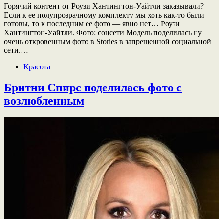
Горячий контент от Роузи Хантингтон-Уайтли заказывали?
Если к ее полупрозрачному комплекту мы хоть как-то были
готовы, то к последним ее фото — явно нет… Роузи
Хантингтон-Уайтли. Фото: соцсети Модель поделилась ну
очень откровенным фото в Stories в запрещенной социальной
сети.…
Красота
Бритни Спирс поделилась фото с
возлюбленным