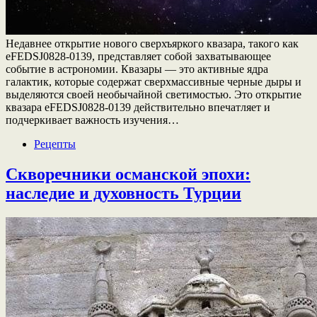
Недавнее открытие нового сверхъяркого квазара, такого как
eFEDSJ0828-0139, представляет собой захватывающее
событие в астрономии. Квазары — это активные ядра
галактик, которые содержат сверхмассивные черные дыры и
выделяются своей необычайной светимостью. Это открытие
квазара eFEDSJ0828-0139 действительно впечатляет и
подчеркивает важность изучения…
Рецепты
Скворечники османской эпохи:
наследие и духовность Турции